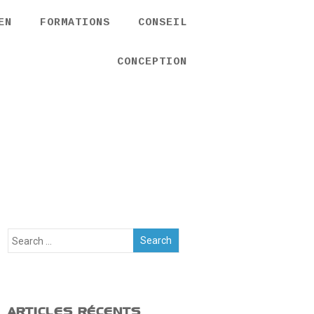
EN
FORMATIONS
CONSEIL
CONCEPTION
ARTICLES RÉCENTS