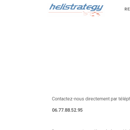
R
Contactez-nous directement par télép
06.77.88.52.95