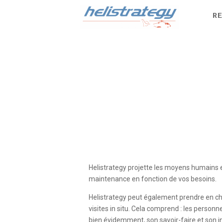
R
Helistrategy projette les moyens humains e
maintenance en fonction de vos besoins.
Helistrategy peut également prendre en cha
visites in situ. Cela comprend : les personn
bien évidemment, son savoir-faire et son ing