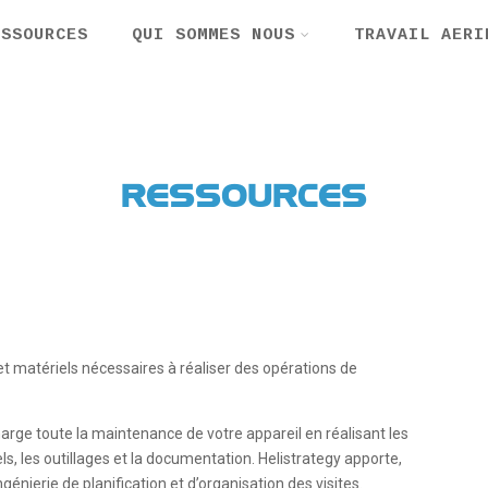
ESSOURCES
QUI SOMMES NOUS
TRAVAIL AERI
RESSOURCES
t matériels nécessaires à réaliser des opérations de
rge toute la maintenance de votre appareil en réalisant les
els, les outillages et la documentation. Helistrategy apporte,
énierie de planification et d’organisation des visites.